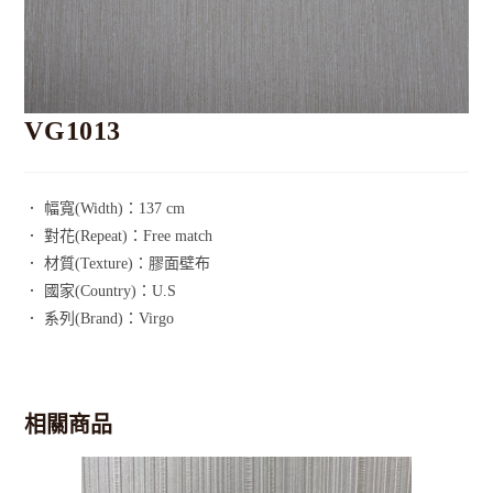
VG1013
． 幅寬(Width)：137 cm
． 對花(Repeat)：Free match
． 材質(Texture)：膠面壁布
． 國家(Country)：U.S
． 系列(Brand)：Virgo
相關商品