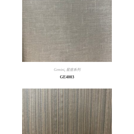
Gemini
,
星座系列
GE4003