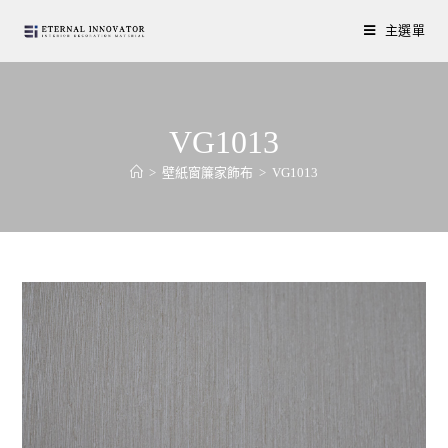
主選單
VG1013
>
壁紙窗簾家飾布
>
VG1013