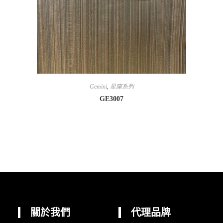
Gemini
,
星座系列
GE3007
關於我們
代理品牌