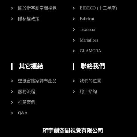
關於珩宇創空間視覺
EIDECO (十二星座)
隱私權政策
Fabricut
Texdecor
Mariaflora
GLAMORA
其它連結
聯絡我們
壁紙窗簾家飾布產品
我們的位置
服務流程
線上諮詢
推薦案例
Q&A
珩宇創空間視覺有限公司