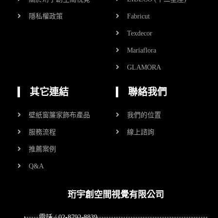
隱私權政策
Fabricut
Texdecor
Mariaflora
GLAMORA
其它連結
聯絡我們
壁紙窗簾家飾布產品
我們的位置
服務流程
線上諮詢
推薦案例
Q&A
珩宇創空間視覺有限公司
電話 / 02-8792-8839