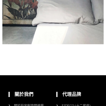
關於我們
代理品牌
關於珩宇創空間視覺
EIDECO (十二星座)