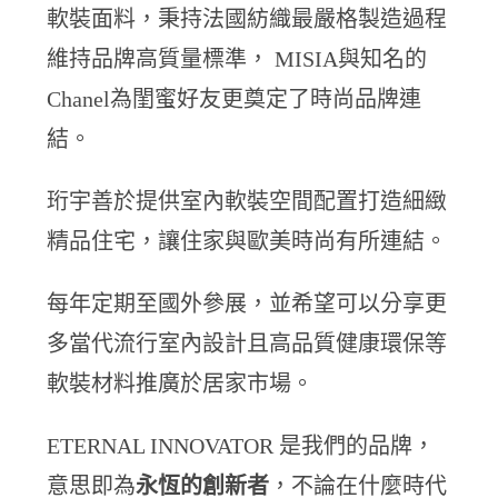
軟裝面料，秉持法國紡織最嚴格製造過程
維持品牌高質量標準， MISIA與知名的
Chanel為閨蜜好友更奠定了時尚品牌連
結。
珩宇善於提供室內軟裝空間配置打造細緻
精品住宅，讓住家與歐美時尚有所連結。
每年定期至國外參展，並希望可以分享更
多當代流行室內設計且高品質健康環保等
軟裝材料推廣於居家市場。
ETERNAL INNOVATOR 是我們的品牌，
意思即為
永恆的創新者
，不論在什麼時代