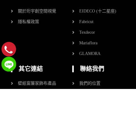
關於珩宇創空間視覺
EIDECO (十二星座)
隱私權政策
Fabricut
Texdecor
Mariaflora
GLAMORA
其它連結
聯絡我們
壁紙窗簾家飾布產品
我們的位置
服務流程
線上諮詢
推薦案例
Q&A
珩宇創空間視覺有限公司