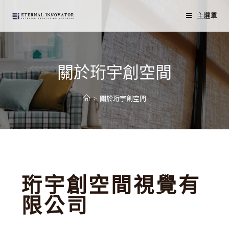
主選單
關於珩宇創空間
>
關於珩宇創空間
珩宇創空間視覺有
限公司