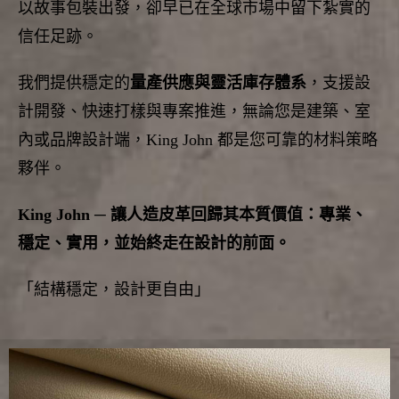
以故事包裝出發，
卻早已在全球市場中留下紮實的
信任足跡。
我們提供穩定的
量產供應與靈活庫存體系
，支援設
計開發、
快速打樣與專案推進，無論您是建築、室
內或品牌設計端，King John 都是您可靠的材料策略
夥伴。
King John ─ 讓人造皮革回歸其本質價值：專業、
穩定、實用，
並始終走在設計的前面。
「結構穩定，設計更自由」