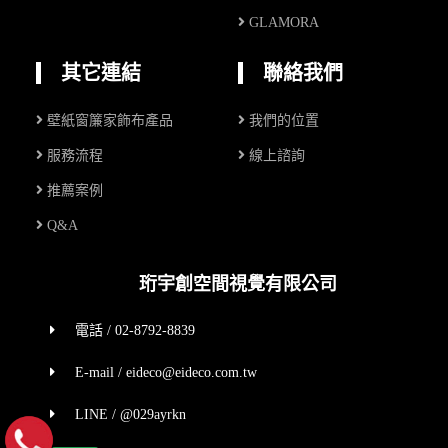
GLAMORA
其它連結
聯絡我們
壁紙窗簾家飾布產品
我們的位置
服務流程
線上諮詢
推薦案例
Q&A
珩宇創空間視覺有限公司
電話 / 02-8792-8839
E-mail / eideco@eideco.com.tw
LINE / @029ayrkn