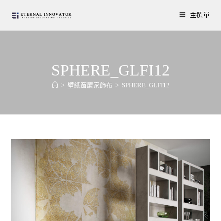
主選單
SPHERE_GLFI12
>
壁紙窗簾家飾布
>
SPHERE_GLFI12