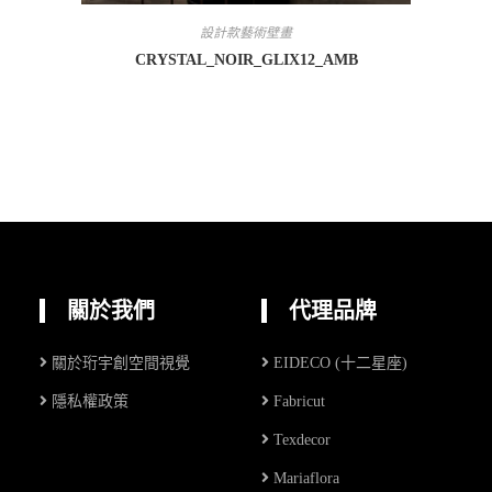
設計款藝術壁畫
CRYSTAL_NOIR_GLIX12_AMB
關於我們
代理品牌
關於珩宇創空間視覺
EIDECO (十二星座)
隱私權政策
Fabricut
Texdecor
Mariaflora