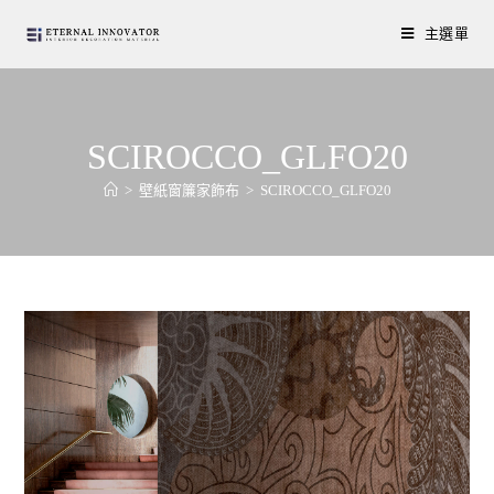
主選單
SCIROCCO_GLFO20
>
壁紙窗簾家飾布
>
SCIROCCO_GLFO20