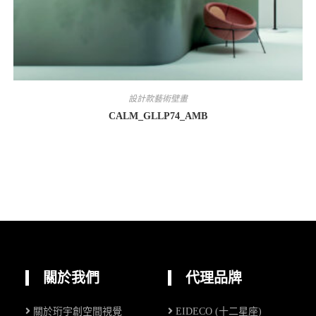
設計款藝術壁畫
CALM_GLLP74_AMB
關於我們
代理品牌
關於珩宇創空間視覺
EIDECO (十二星座)