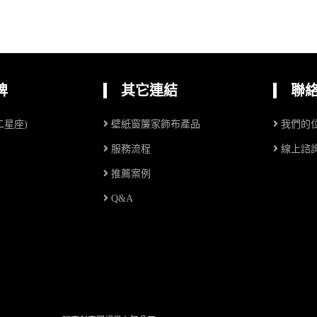
牌
其它連結
聯
十二星座)
壁紙窗簾家飾布產品
我們的
服務流程
線上諮
推薦案例
Q&A