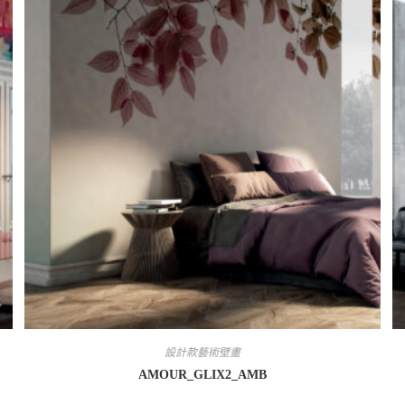
設計款藝術壁畫
AMOUR_GLIX2_AMB