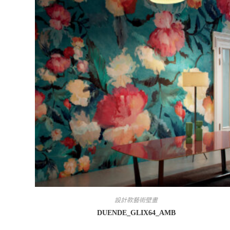
設計款藝術壁畫
DUENDE_GLIX64_AMB