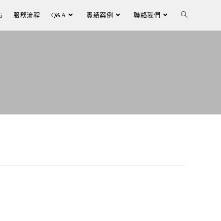
布
服務流程
Q&A
實績案例
聯絡我們