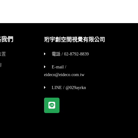
絡我們
珩宇創空間視覺有限公司
位置
電話 / 02-8792-8839
詢
E-mail /
eideco@eideco.com.tw
LINE / @029ayrkn