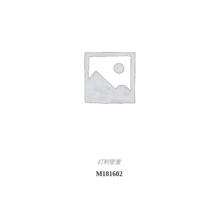
訂制壁畫
M181602