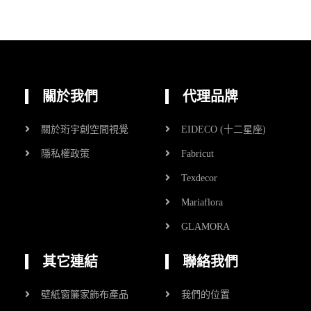
關於我們
代理品牌
關於珩宇創空間視覺
EIDECO (十二星座)
隱私權政策
Fabricut
Texdecor
Mariaflora
GLAMORA
其它連結
聯絡我們
壁紙窗簾家飾布產品
我們的位置