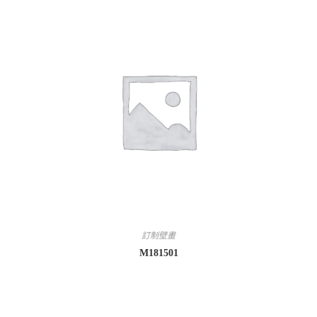
訂制壁畫
M181501