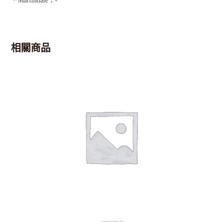
．Martindale：-
相關商品