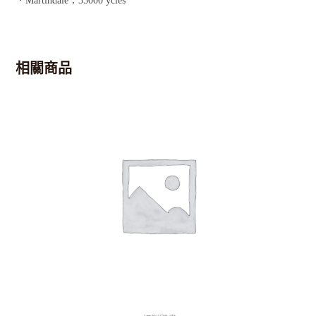
．Martindale：35000 ycles
相關商品