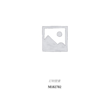
訂制壁畫
M182702