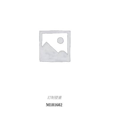
訂制壁畫
M181602