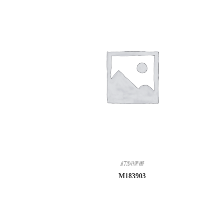
訂制壁畫
M183903