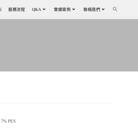
布
服務流程
Q&A
實績案例
聯絡我們
 7% PES