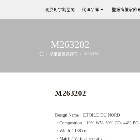
關於珩宇創空間
代理品牌
壁紙窗簾家飾
M263202
>
壁紙窗簾家飾布
>
M263202
M263202
Design Name：ETOILE DU NORD
．Composition：19% WV- 30% CO- 44% PC-
．Width：138 cm
．Match / Vertical repeat ↕：-