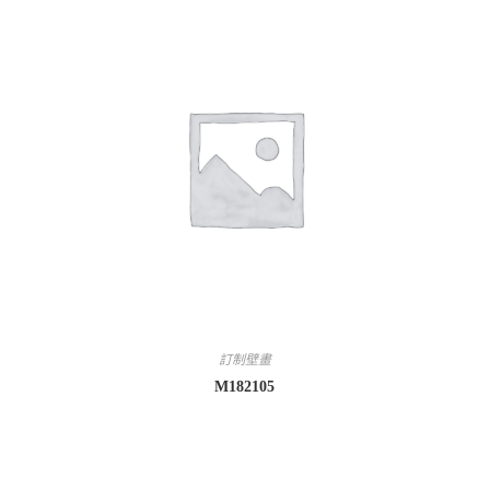
訂制壁畫
M182105