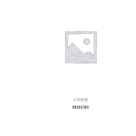
訂制壁畫
M181501