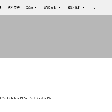
布
服務流程
Q&A
實績案例
聯絡我們
13% CO- 6% PES- 5% BA- 4% PA