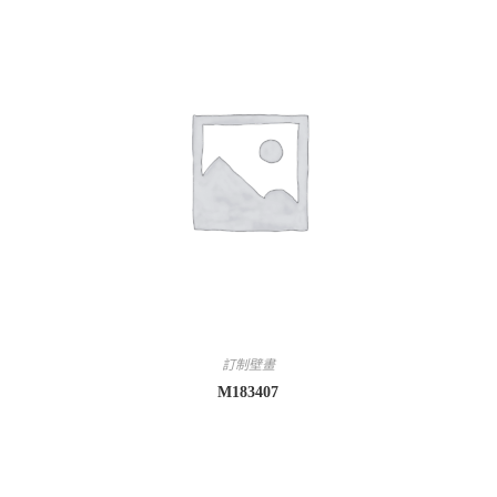
訂制壁畫
M183407