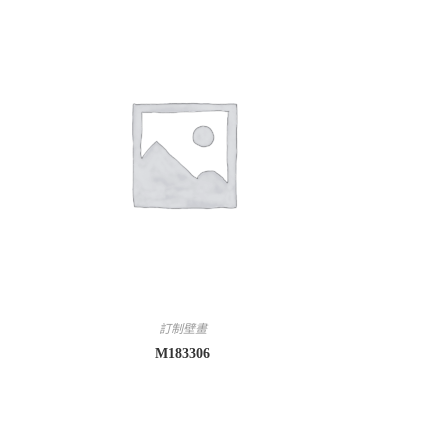
訂制壁畫
M183306