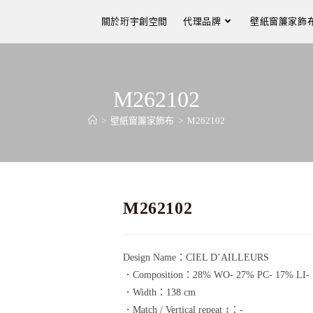
關於珩宇創空間
代理品牌
壁紙窗簾家飾
M262102
>
壁紙窗簾家飾布
>
M262102
M262102
Design Name：CIEL D’AILLEURS
．Composition：28% WO- 27% PC- 17% LI- 
．Width：138 cm
．Match / Vertical repeat ↕：-