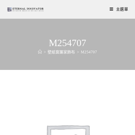
主選單
M254707
>
壁紙窗簾家飾布
>
M254707