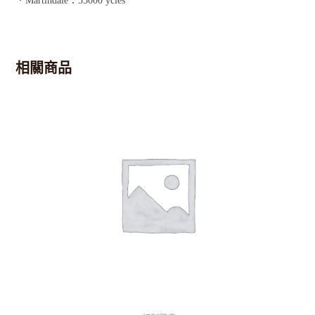
．Martindale：35000 ycles
相關商品