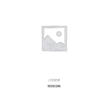
訂制壁畫
M181106