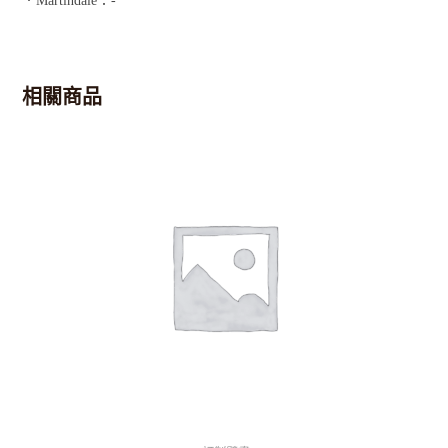
．Martindale：-
相關商品