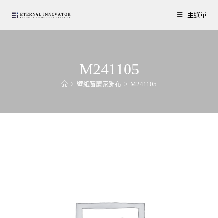
主選單
M241105
>
壁紙窗簾家飾布
>
M241105