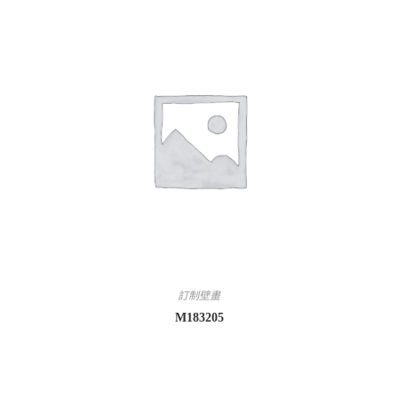
訂制壁畫
M183205