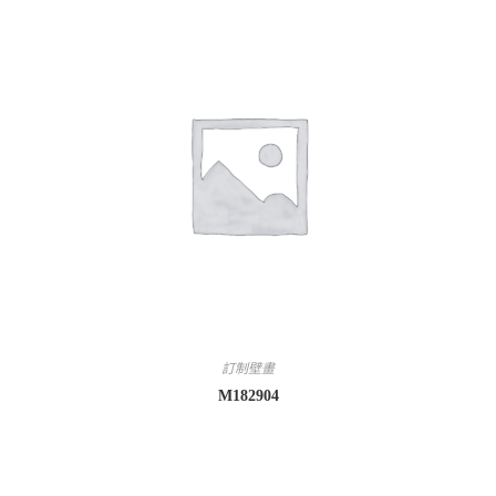
訂制壁畫
M182904