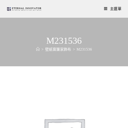
主選單
M231536
>
壁紙窗簾家飾布
>
M231536