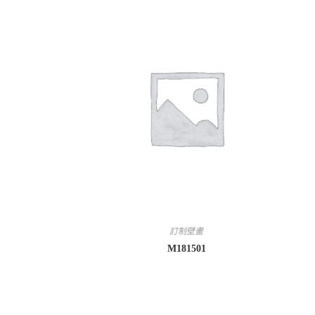
訂制壁畫
M181501