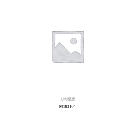
訂制壁畫
M183104