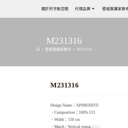
關於珩宇創空間
代理品牌
壁紙窗簾家飾
M231316
>
壁紙窗簾家飾布
>
M231316
M231316
Design Name：APHRODITE
．Composition：100% CO
．Width：150 cm
．Match / Vertical repeat ↕：-