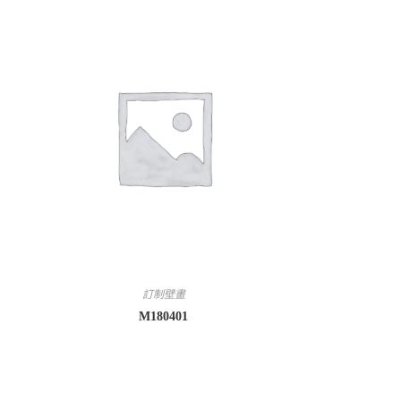
訂制壁畫
M180401