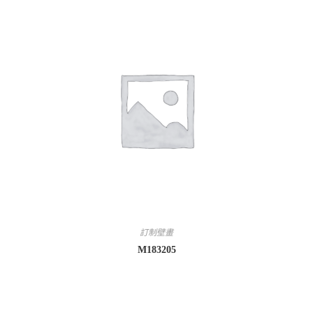
訂制壁畫
M183205