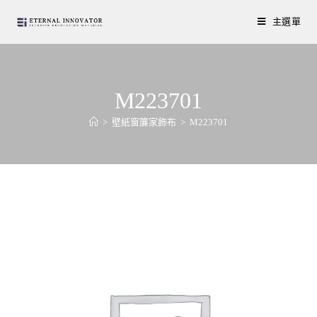
主選單
M223701
>
壁紙窗簾家飾布
>
M223701