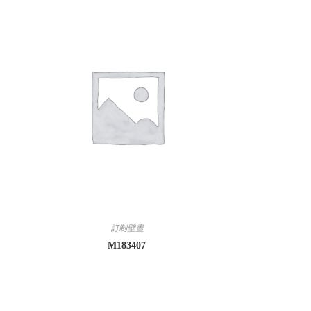
訂制壁畫
M183407