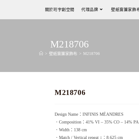
關於珩宇創空間
代理品牌
壁紙窗簾家飾
M218706
>
壁紙窗簾家飾布
>
M218706
M218706
Design Name：INFINIS MÉANDRES
．Composition：41% VI – 35% CO – 14% PA 
．Width：138 cm
．Match / Vertical repeat ↕：8.625 cm