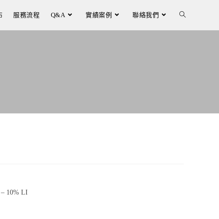
布
服務流程
Q&A
實績案例
聯絡我們
– 10% LI