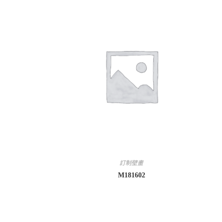
訂制壁畫
M181602