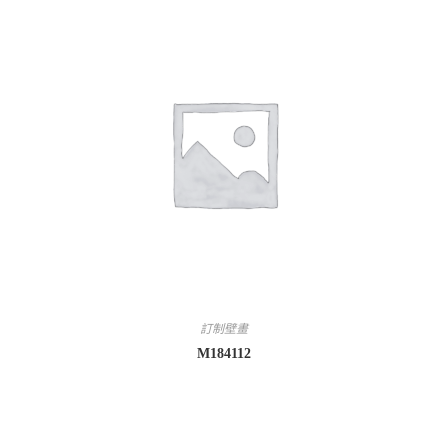
訂制壁畫
M184112