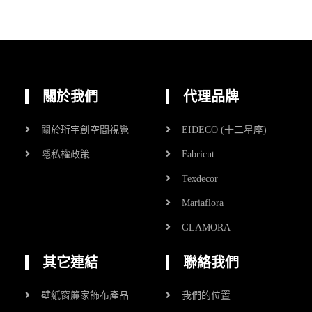
關於我們
代理品牌
關於珩宇創空間視覺
EIDECO (十二星座)
隱私權政策
Fabricut
Texdecor
Mariaflora
GLAMORA
其它連結
聯絡我們
壁紙窗簾家飾布產品
我們的位置