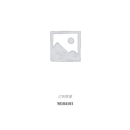
訂制壁畫
M184103