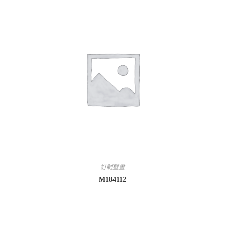
訂制壁畫
M184112