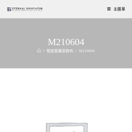
主選單
M210604
>
壁紙窗簾家飾布
>
M210604