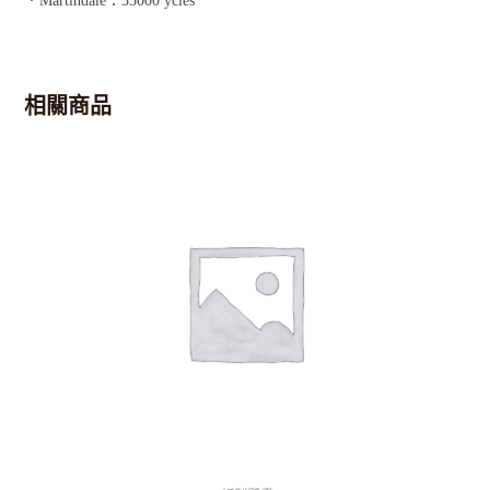
．Martindale：35000 ycles
相關商品