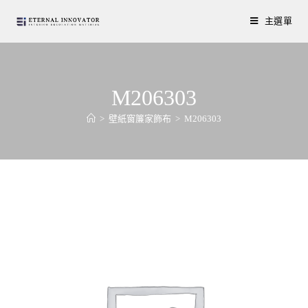
主選單
M206303
>
壁紙窗簾家飾布
>
M206303