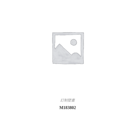
訂制壁畫
M183802