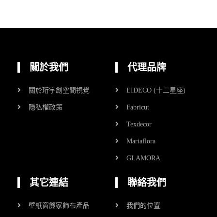
關於我們
代理品牌
關於珩宇創空間視覺
EIDECO (十二星座)
隱私權政策
Fabricut
Texdecor
Mariaflora
GLAMORA
其它連結
聯絡我們
壁紙窗簾家飾布產品
我們的位置