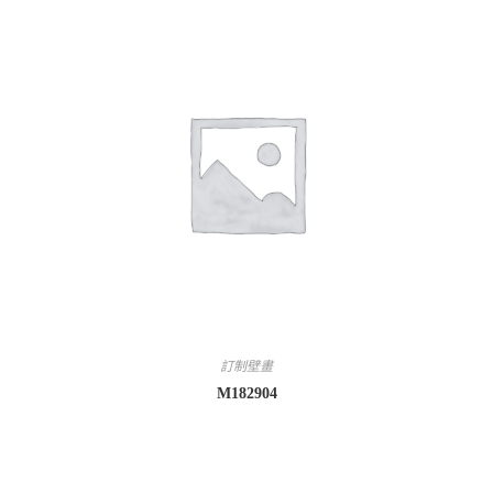
訂制壁畫
M182904