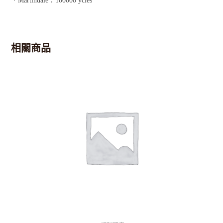
．Martindale：100000 ycles
相關商品