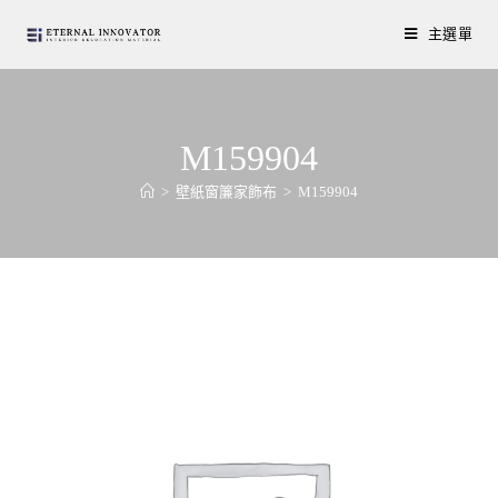
主選單
M159904
>
壁紙窗簾家飾布
>
M159904