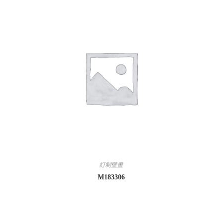
訂制壁畫
M183306