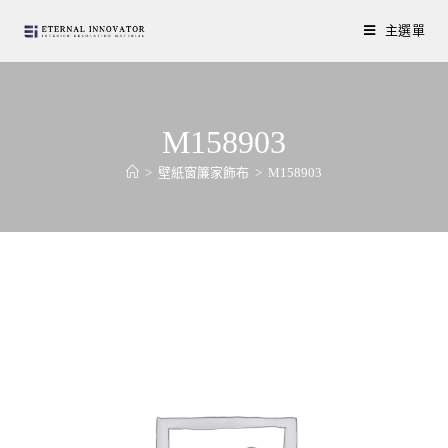
主選單
M158903
>
壁紙窗簾家飾布
>
M158903