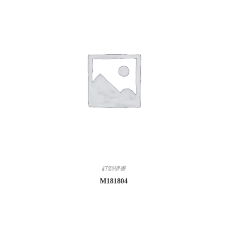
訂制壁畫
M181804