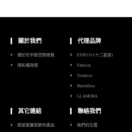
關於我們
代理品牌
關於珩宇創空間視覺
EIDECO (十二星座)
隱私權政策
Fabricut
Texdecor
Mariaflora
GLAMORA
其它連結
聯絡我們
壁紙窗簾家飾布產品
我們的位置