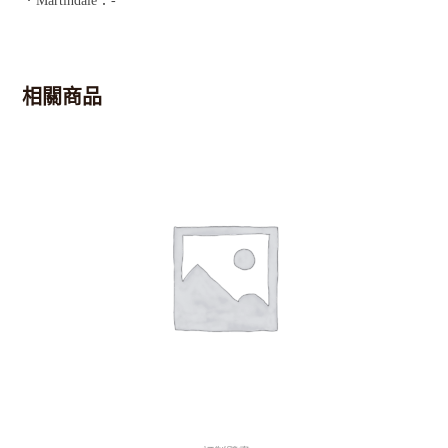
．Martindale：-
相關商品