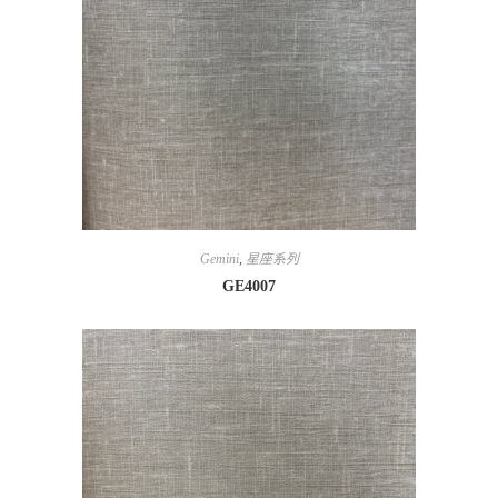
Gemini
,
星座系列
GE4007