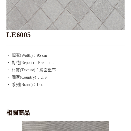
LE6005
． 幅寬(Width)：95 cm
． 對花(Repeat)：Free match
． 材質(Texture)：膠面壁布
． 國家(Country)：U.S
． 系列(Brand)：Leo
相關商品