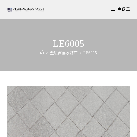
主選單
LE6005
>
壁紙窗簾家飾布
>
LE6005