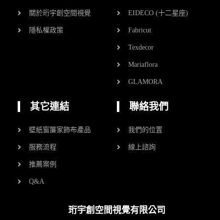
關於珩宇創空間視覺
EIDECO (十二星座)
隱私權政策
Fabricut
Texdecor
Mariaflora
GLAMORA
其它連結
聯絡我們
壁紙窗簾家飾布產品
我們的位置
服務流程
線上諮詢
推薦案例
Q&A
珩宇創空間視覺有限公司