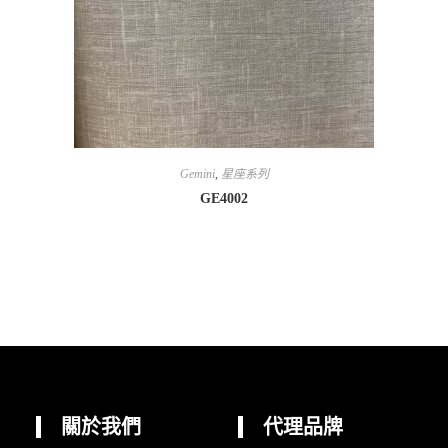
Gemini
,
星座系列
GE4002
關於我們
代理品牌