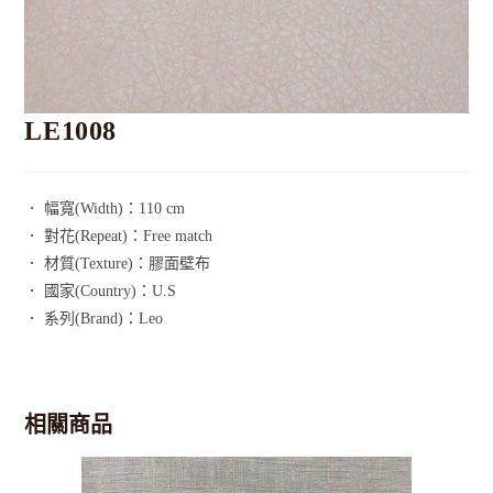
LE1008
． 幅寬(Width)：110 cm
． 對花(Repeat)：Free match
． 材質(Texture)：膠面壁布
． 國家(Country)：U.S
． 系列(Brand)：Leo
相關商品