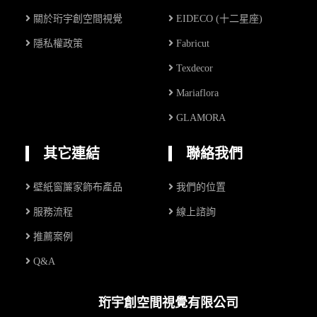
關於珩宇創空間視覺
EIDECO (十二星座)
隱私權政策
Fabricut
Texdecor
Mariaflora
GLAMORA
其它連結
聯絡我們
壁紙窗簾家飾布產品
我們的位置
服務流程
線上諮詢
推薦案例
Q&A
珩宇創空間視覺有限公司