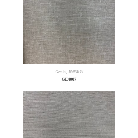
Gemini
,
星座系列
GE4007