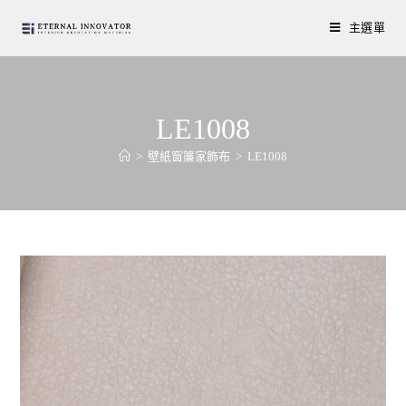
主選單
LE1008
>
壁紙窗簾家飾布
>
LE1008