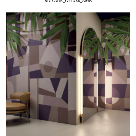
BIZZARE_GLIX66_AMB