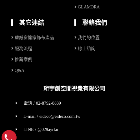
GLAMORA
其它連結
聯絡我們
壁紙窗簾家飾布產品
我們的位置
服務流程
線上諮詢
推薦案例
Q&A
珩宇創空間視覺有限公司
電話 / 02-8792-8839
E-mail / eideco@eideco.com.tw
LINE / @029ayrkn