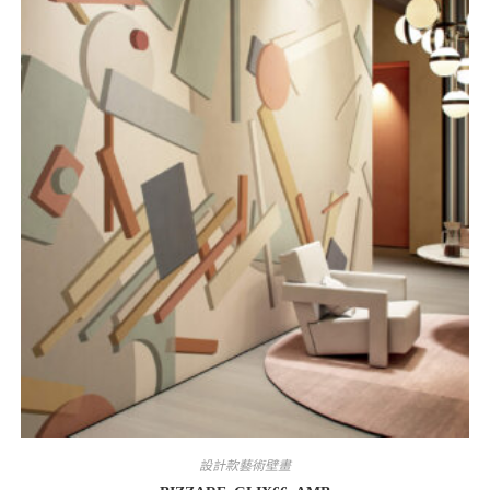
設計款藝術壁畫