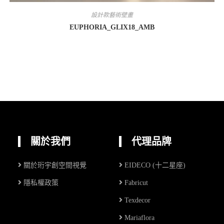
設計款藝術壁畫
EUPHORIA_GLIX18_AMB
關於我們
代理品牌
關於珩宇創空間視覺
EIDECO (十二星座)
隱私權政策
Fabricut
Texdecor
Mariaflora