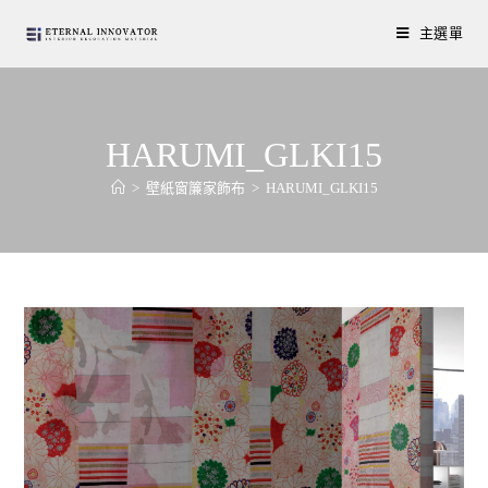
主選單
HARUMI_GLKI15
>
壁紙窗簾家飾布
>
HARUMI_GLKI15