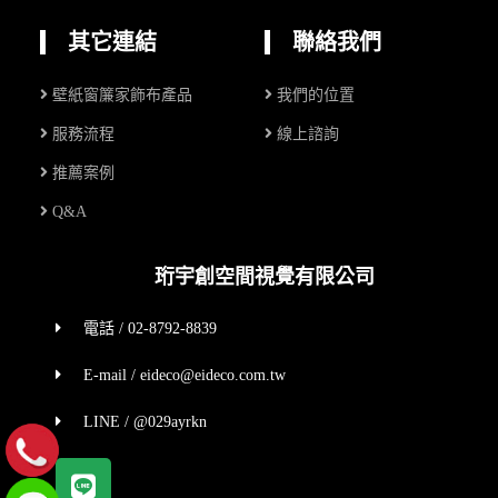
其它連結
聯絡我們
壁紙窗簾家飾布產品
我們的位置
服務流程
線上諮詢
推薦案例
Q&A
珩宇創空間視覺有限公司
電話 / 02-8792-8839
E-mail / eideco@eideco.com.tw
LINE / @029ayrkn