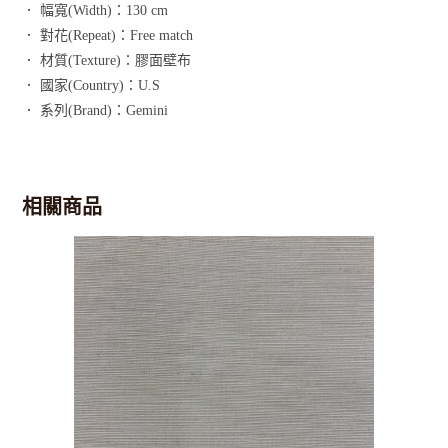
． 幅寬(Width)：130 cm
． 對花(Repeat)：Free match
． 材質(Texture)：膠面壁布
． 國家(Country)：U.S
． 系列(Brand)：Gemini
相關商品