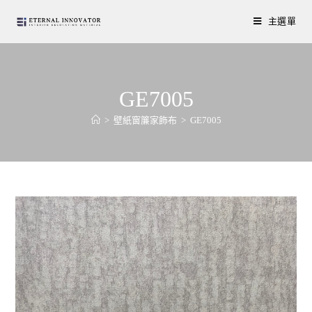
主選單
GE7005
>
壁紙窗簾家飾布
>
GE7005