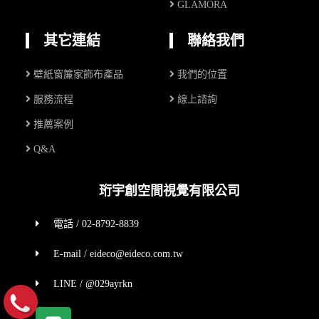
GLAMORA
其它連結
聯絡我們
壁紙窗簾家飾布產品
我們的位置
服務流程
線上諮詢
推薦案例
Q&A
珩宇創空間視覺有限公司
電話 / 02-8792-8839
E-mail / eideco@eideco.com.tw
LINE / @029ayrkn