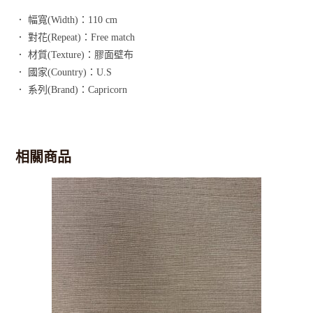
． 幅寬(Width)：110 cm
． 對花(Repeat)：Free match
． 材質(Texture)：膠面壁布
． 國家(Country)：U.S
． 系列(Brand)：Capricorn
相關商品