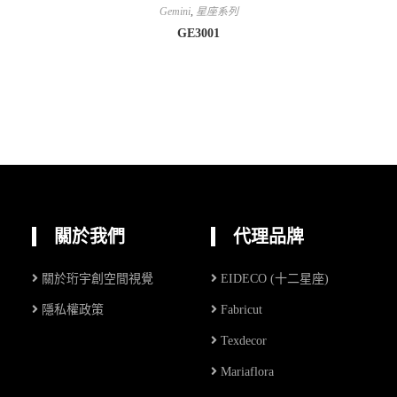
Gemini
,
星座系列
GE3001
關於我們
代理品牌
關於珩宇創空間視覺
EIDECO (十二星座)
隱私權政策
Fabricut
Texdecor
Mariaflora