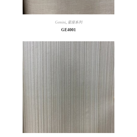
Gemini
,
星座系列
GE4001