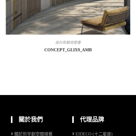
設計款藝術壁畫
CONCEPT_GLIX9_AMB
關於我們
代理品牌
關於珩宇創空間視覺
EIDECO (十二星座)