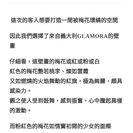
這次的客人想要打造一間被梅花環繞的空間
因此我們選擇了來自義大利GLAMORA的壁
畫
仔細看，這壁畫的梅花或紅或粉或白
紅色的梅花艷若桃李、燦如雲霞
又如燃燒的火焰舞動的紅旗，極為絢麗，頗具
感染力。
觀之使人受到鼓舞，感到振奮，心中騰起異樣
的激動。
而粉紅色的梅花如情竇初開的少女的面頰