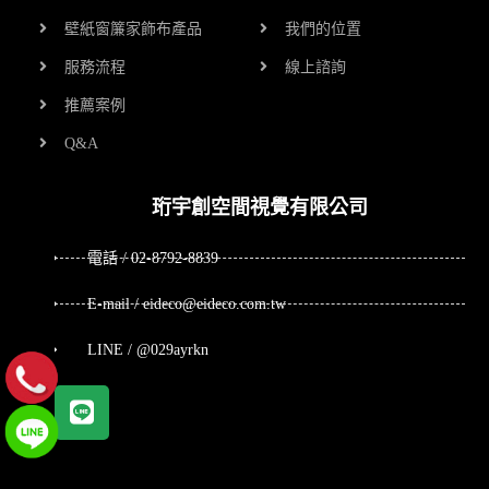
壁紙窗簾家飾布產品
我們的位置
服務流程
線上諮詢
推薦案例
Q&A
珩宇創空間視覺有限公司
電話 / 02-8792-8839
E-mail / eideco@eideco.com.tw
LINE / @029ayrkn