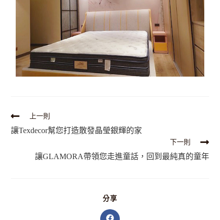
上一則
讓Texdecor幫您打造散發晶瑩銀輝的家
下一則
讓GLAMORA帶領您走進童話，回到最純真的童年
分享